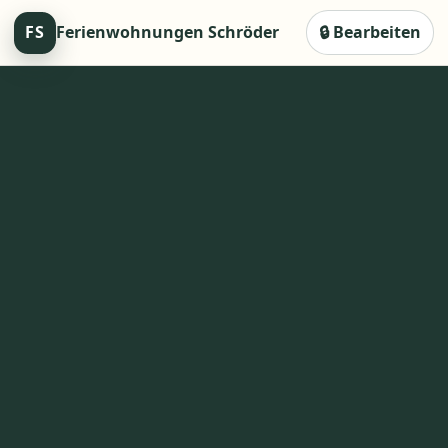
FS
Ferienwohnungen Schröder
🔒 Bearbeiten