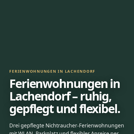
FERIENWOHNUNGEN IN LACHENDORF
Ferienwohnungen in
Lachendorf – ruhig,
gepflegt und flexibel.
Drei gepflegte Nichtraucher-Ferienwohnungen
mit WLAN, Parkplatz und flexibler Anreise per