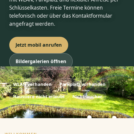
Schlüsselkasten. Freie Termine können
telefonisch oder über das Kontaktformular
angefragt werden.
Jetzt mobil anrufen
Bildergalerien öffnen
WLAN vorhanden
Parkplatz vorhanden
Haustiere nicht erlaubt
Nichtraucher